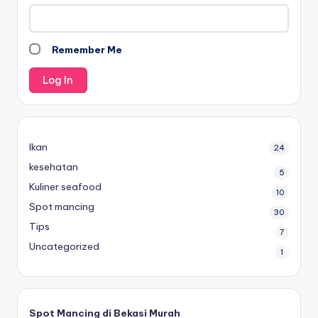
Remember Me
Ikan
24
kesehatan
5
Kuliner seafood
10
Spot mancing
30
Tips
7
Uncategorized
1
Spot Mancing di Bekasi Murah