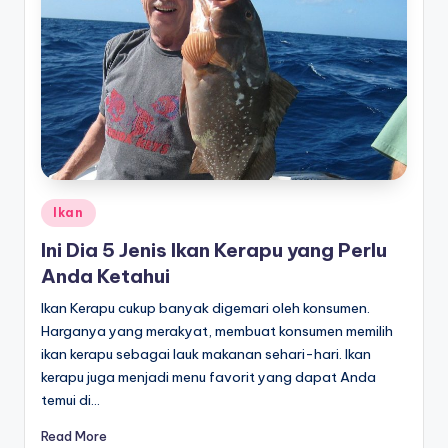
Posted
Ikan
in
Ini Dia 5 Jenis Ikan Kerapu yang Perlu
Anda Ketahui
Ikan Kerapu cukup banyak digemari oleh konsumen.
Harganya yang merakyat, membuat konsumen memilih
ikan kerapu sebagai lauk makanan sehari-hari. Ikan
kerapu juga menjadi menu favorit yang dapat Anda
temui di…
Read More