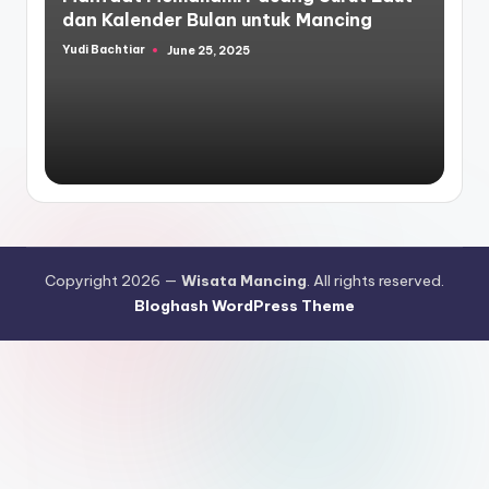
dan Kalender Bulan untuk Mancing
Yudi Bachtiar
June 25, 2025
Posted
by
Copyright 2026 —
Wisata Mancing
. All rights reserved.
Bloghash WordPress Theme