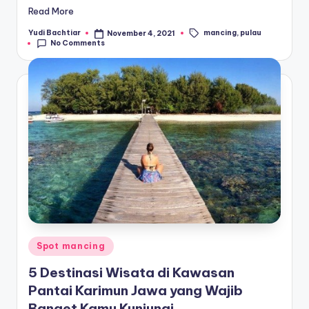
Read More
mancing
,
pulau
Yudi Bachtiar
November 4, 2021
Posted
Tags:
No Comments
by
Posted
Spot mancing
in
5 Destinasi Wisata di Kawasan
Pantai Karimun Jawa yang Wajib
Banget Kamu Kunjungi