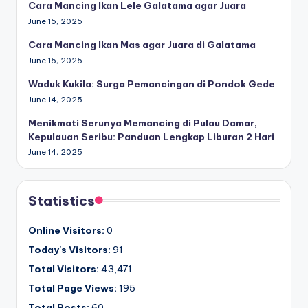
Cara Mancing Ikan Lele Galatama agar Juara
June 15, 2025
Cara Mancing Ikan Mas agar Juara di Galatama
June 15, 2025
Waduk Kukila: Surga Pemancingan di Pondok Gede
June 14, 2025
Menikmati Serunya Memancing di Pulau Damar,
Kepulauan Seribu: Panduan Lengkap Liburan 2 Hari
June 14, 2025
Statistics
Online Visitors:
0
Today's Visitors:
91
Total Visitors:
43,471
Total Page Views:
195
Total Posts:
60