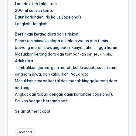
1 sendok teh kaldu ikan
200 ml santan kental
Daun koriander, iris halus (opsional)
Langkah-langkah:
Bersihkan kerang dara dan tiriskan.
Panaskan minyak kelapa di dalam wajan dan tumis
bawang merah, bawang putih, kunyit, jahe hingga harum.
Masukkan kerang dara dan tambahkan air jeruk nipis.
Aduk rata.
Tambahkan garam, gula merah, kaldu bubuk, saus tiram,
air asam jawa, dan kaldu ikan. Aduk rata.
Masukkan santan kental dan masak hingga kerang dara
matang.
Angkat dan taburi dengan daun koriander (opsional).
Sajikan hangat bersama nasi.
Selamat mencoba!
Tags:
seafood