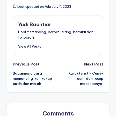
Last updated on February 7, 2023
Yudi Bachtiar
Hobi memancing, berpetualang, berburu dan
fotografi.
View All Posts
Post
Previous Post
Next Post
Bagaimana cara
Karakteristik Cumi-
navigation
memancing ikan kakap
cumi dan resep
putih dan merah
masakannya.
Comments