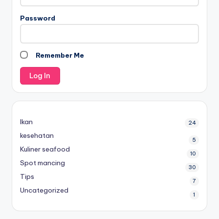
Password
Remember Me
Ikan
24
kesehatan
5
Kuliner seafood
10
Spot mancing
30
Tips
7
Uncategorized
1