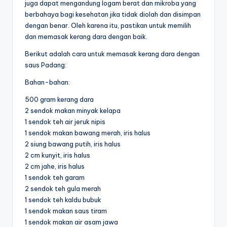
juga dapat mengandung logam berat dan mikroba yang
berbahaya bagi kesehatan jika tidak diolah dan disimpan
dengan benar. Oleh karena itu, pastikan untuk memilih
dan memasak kerang dara dengan baik.
Berikut adalah cara untuk memasak kerang dara dengan
saus Padang:
Bahan-bahan:
500 gram kerang dara
2 sendok makan minyak kelapa
1 sendok teh air jeruk nipis
1 sendok makan bawang merah, iris halus
2 siung bawang putih, iris halus
2 cm kunyit, iris halus
2 cm jahe, iris halus
1 sendok teh garam
2 sendok teh gula merah
1 sendok teh kaldu bubuk
1 sendok makan saus tiram
1 sendok makan air asam jawa