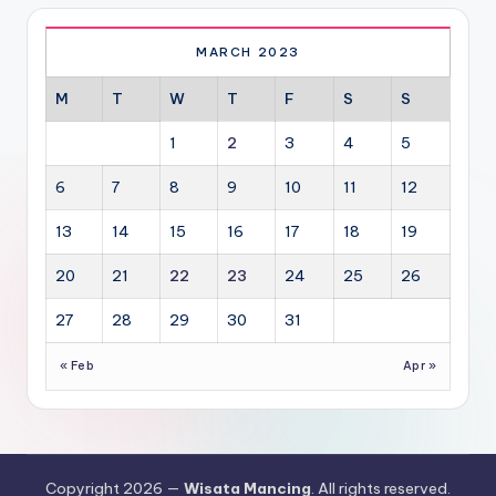
MARCH 2023
M
T
W
T
F
S
S
1
2
3
4
5
6
7
8
9
10
11
12
13
14
15
16
17
18
19
20
21
22
23
24
25
26
27
28
29
30
31
« Feb
Apr »
Copyright 2026 —
Wisata Mancing
. All rights reserved.