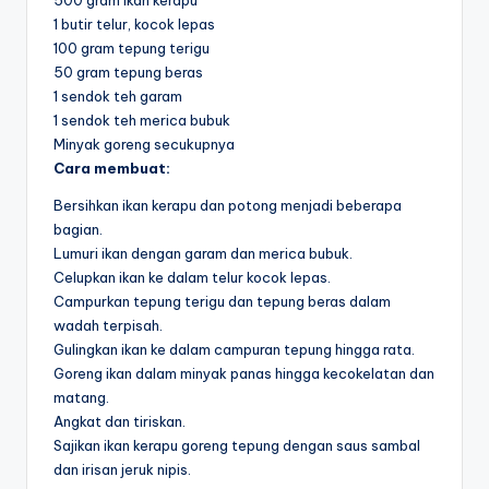
1 butir telur, kocok lepas
100 gram tepung terigu
50 gram tepung beras
1 sendok teh garam
1 sendok teh merica bubuk
Minyak goreng secukupnya
Cara membuat:
Bersihkan ikan kerapu dan potong menjadi beberapa
bagian.
Lumuri ikan dengan garam dan merica bubuk.
Celupkan ikan ke dalam telur kocok lepas.
Campurkan tepung terigu dan tepung beras dalam
wadah terpisah.
Gulingkan ikan ke dalam campuran tepung hingga rata.
Goreng ikan dalam minyak panas hingga kecokelatan dan
matang.
Angkat dan tiriskan.
Sajikan ikan kerapu goreng tepung dengan saus sambal
dan irisan jeruk nipis.