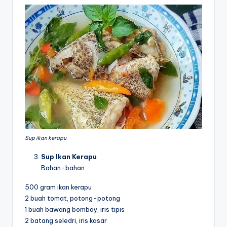
Sup ikan kerapu
Sup Ikan Kerapu
Bahan-bahan:
500 gram ikan kerapu
2 buah tomat, potong-potong
1 buah bawang bombay, iris tipis
2 batang seledri, iris kasar