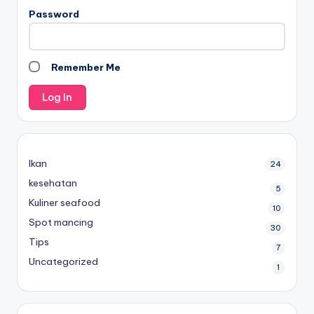
Password
Remember Me
Ikan
24
kesehatan
5
Kuliner seafood
10
Spot mancing
30
Tips
7
Uncategorized
1