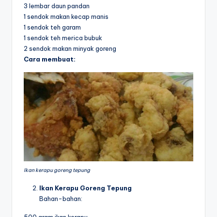
3 lembar daun pandan
1 sendok makan kecap manis
1 sendok teh garam
1 sendok teh merica bubuk
2 sendok makan minyak goreng
Cara membuat:
Ikan kerapu goreng tepung
Ikan Kerapu Goreng Tepung
Bahan-bahan:
500 gram ikan kerapu