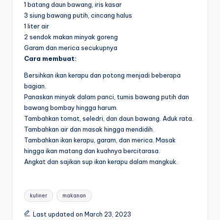
1 batang daun bawang, iris kasar
3 siung bawang putih, cincang halus
1 liter air
2 sendok makan minyak goreng
Garam dan merica secukupnya
Cara membuat:
Bersihkan ikan kerapu dan potong menjadi beberapa
bagian.
Panaskan minyak dalam panci, tumis bawang putih dan
bawang bombay hingga harum.
Tambahkan tomat, seledri, dan daun bawang. Aduk rata.
Tambahkan air dan masak hingga mendidih.
Tambahkan ikan kerapu, garam, dan merica. Masak
hingga ikan matang dan kuahnya bercitarasa.
Angkat dan sajikan sup ikan kerapu dalam mangkuk.
Tags:
kuliner
makanan
Last updated on March 23, 2023