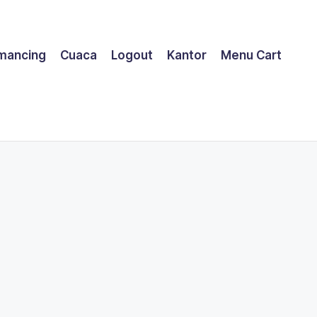
mancing
Cuaca
Logout
Kantor
Menu Cart