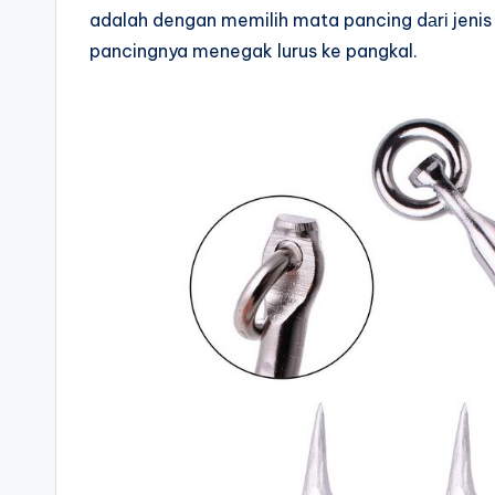
adalah dengan memilih mata pancing dаrі jeni
pancingnya menegak lurus ke pangkal.