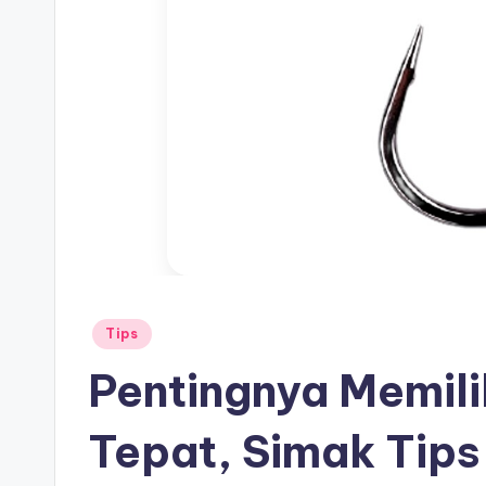
Posted
Tips
in
Pentingnya Memili
Tepat, Simak Tips 