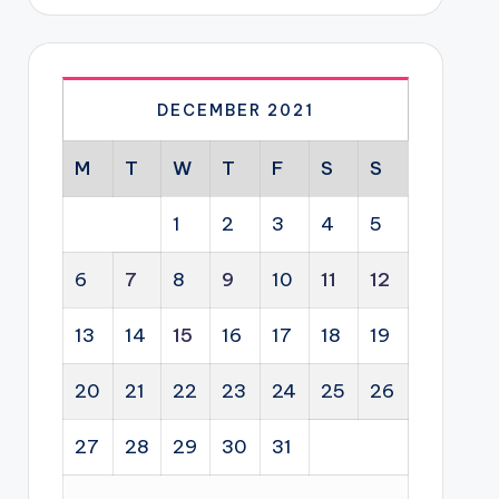
DECEMBER 2021
M
T
W
T
F
S
S
1
2
3
4
5
6
7
8
9
10
11
12
13
14
15
16
17
18
19
20
21
22
23
24
25
26
27
28
29
30
31