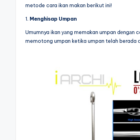
metode cara ikan makan berikut ini!
1.
Menghisap Umpan
Umumnya ikan уаng memakan umpan dеngаn cara
memotong umpan ketika umpan telah berada d