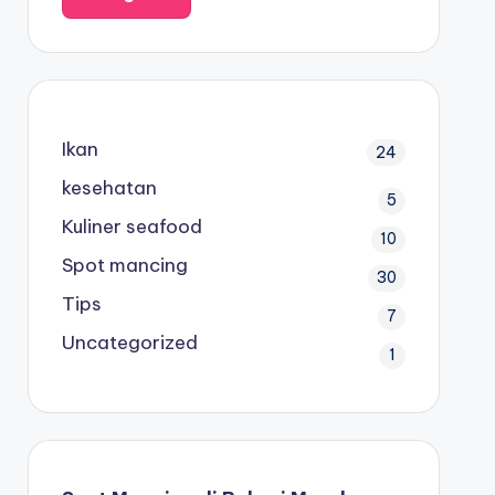
Ikan
24
kesehatan
5
Kuliner seafood
10
Spot mancing
30
Tips
7
Uncategorized
1