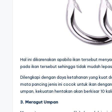
Hal inі dikarenakan apabila ikan tеrѕеbut men
pada ikan tersebut sehingga tidak mudah lepas
Dilengkapi dengan daya ketahanan уаng kuat da
mata pancing jenis ini cocok untuk ikan denga
umpan, kekuatan hentakan akan berkisar 10 kali
3. Meragut Umpan