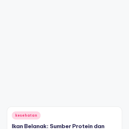
Posted
kesehatan
in
Ikan Belanak: Sumber Protein dan