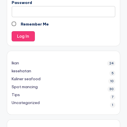
Password
Remember Me
Ikan
24
kesehatan
5
Kuliner seafood
10
Spot mancing
30
Tips
7
Uncategorized
1