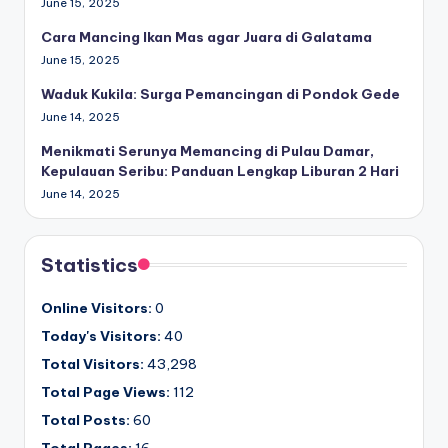
June 15, 2025
Cara Mancing Ikan Mas agar Juara di Galatama
June 15, 2025
Waduk Kukila: Surga Pemancingan di Pondok Gede
June 14, 2025
Menikmati Serunya Memancing di Pulau Damar,
Kepulauan Seribu: Panduan Lengkap Liburan 2 Hari
June 14, 2025
Statistics
Online Visitors:
0
Today's Visitors:
40
Total Visitors:
43,298
Total Page Views:
112
Total Posts:
60
Total Pages:
16