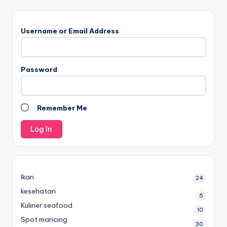
Username or Email Address
Password
Remember Me
Ikan
24
kesehatan
5
Kuliner seafood
10
Spot mancing
30