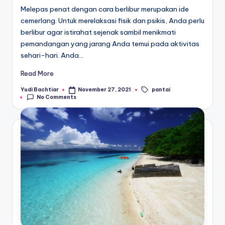
Melepas penat dengan cara berlibur merupakan ide
cemerlang. Untuk merelaksasi fisik dan psikis, Anda perlu
berlibur agar istirahat sejenak sambil menikmati
pemandangan yang jarang Anda temui pada aktivitas
sehari-hari. Anda…
Read More
pantai
Yudi Bachtiar
November 27, 2021
Posted
Tags:
No Comments
by