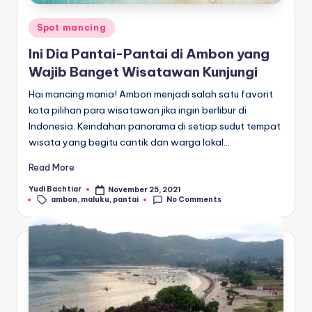
Posted
Spot mancing
in
Ini Dia Pantai-Pantai di Ambon yang
Wajib Banget Wisatawan Kunjungi
Hai mancing mania! Ambon menjadi salah satu favorit
kota pilihan para wisatawan jika ingin berlibur di
Indonesia. Keindahan panorama di setiap sudut tempat
wisata yang begitu cantik dan warga lokal…
Read More
Yudi Bachtiar
November 25, 2021
Posted
Tags:
ambon
,
maluku
,
pantai
No Comments
by