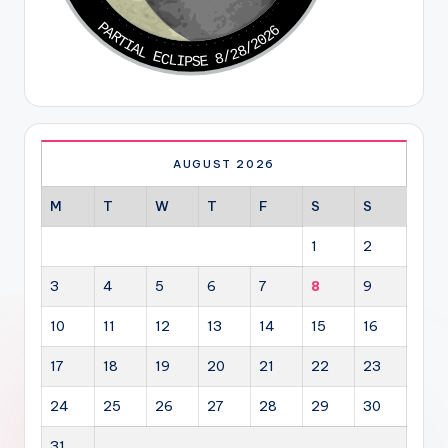
PARTIAL ECLIPSE 8/28/2026
AUGUST 2026
M
T
W
T
F
S
S
1
2
3
4
5
6
7
8
9
10
11
12
13
14
15
16
17
18
19
20
21
22
23
24
25
26
27
28
29
30
31